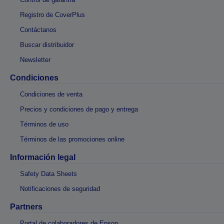
Registro de CoverPlus
Contáctanos
Buscar distribuidor
Newsletter
Condiciones
Condiciones de venta
Precios y condiciones de pago y entrega
Términos de uso
Términos de las promociones online
Información legal
Safety Data Sheets
Notificaciones de seguridad
Partners
Portal de colaboradores de Epson