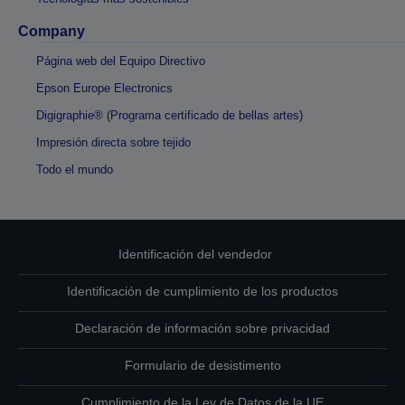
Company
Página web del Equipo Directivo
Epson Europe Electronics
Digigraphie® (Programa certificado de bellas artes)
Impresión directa sobre tejido
Todo el mundo
Identificación del vendedor
Identificación de cumplimiento de los productos
Declaración de información sobre privacidad
Formulario de desistimento
Cumplimiento de la Ley de Datos de la UE