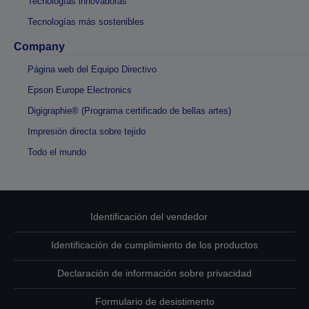
Tecnologías innovadoras
Tecnologías más sostenibles
Company
Página web del Equipo Directivo
Epson Europe Electronics
Digigraphie® (Programa certificado de bellas artes)
Impresión directa sobre tejido
Todo el mundo
Identificación del vendedor
Identificación de cumplimiento de los productos
Declaración de información sobre privacidad
Formulario de desistimento