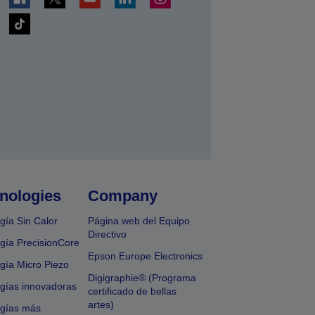
nologies
Company
gía Sin Calor
Página web del Equipo
Directivo
gía PrecisionCore
Epson Europe Electronics
gía Micro Piezo
Digigraphie® (Programa
gías innovadoras
certificado de bellas
artes)
ogías más