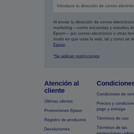
Al enviar tu dirección de correo electróni
marketing —como encuestas y estudios de
Epson— por correo electrónico u otras form
modo en que usas la web, tal y como se d
Epson
.
*Se aplican restricciones
Atención al
Condicione
cliente
Condiciones de ven
Últimas ofertas
Precios y condicion
pago y entrega
Promociones Epson
Términos de uso
Registro de productos
Términos de las
Devoluciones
promociones online