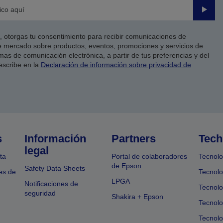
Enviar
co, otorgas tu consentimiento para recibir comunicaciones de
 mercado sobre productos, eventos, promociones y servicios de
as de comunicación electrónica, a partir de tus preferencias y del
escribe en la
Declaración de información sobre privacidad de
s
Información
Partners
Tech
legal
ta
Portal de colaboradores
Tecnolo
de Epson
Safety Data Sheets
es de
Tecnolo
LPGA
Notificaciones de
Tecnolo
seguridad
Shakira + Epson
Tecnolo
Tecnol