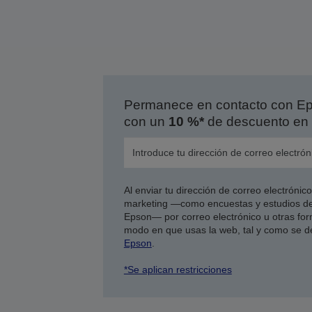
Permanece en contacto con Eps
con un
10 %*
de descuento en 
Al enviar tu dirección de correo electróni
marketing —como encuestas y estudios de
Epson— por correo electrónico u otras form
modo en que usas la web, tal y como se d
Epson
.
*Se aplican restricciones