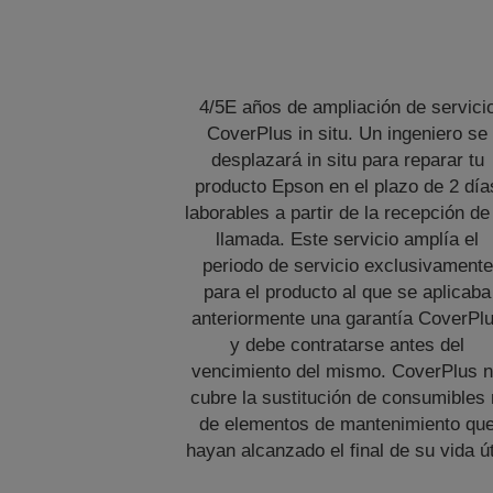
4/5E años de ampliación de servici
CoverPlus in situ. Un ingeniero se
desplazará in situ para reparar tu
producto Epson en el plazo de 2 día
laborables a partir de la recepción de
llamada. Este servicio amplía el
periodo de servicio exclusivamente
para el producto al que se aplicaba
anteriormente una garantía CoverPl
y debe contratarse antes del
vencimiento del mismo. CoverPlus 
cubre la sustitución de consumibles 
de elementos de mantenimiento qu
hayan alcanzado el final de su vida út