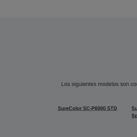
Los siguientes modelos son co
SureColor SC-P6000 STD
S
Sp