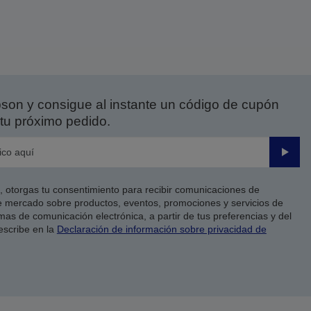
on y consigue al instante un código de cupón
tu próximo pedido.
Enviar
co, otorgas tu consentimiento para recibir comunicaciones de
 mercado sobre productos, eventos, promociones y servicios de
as de comunicación electrónica, a partir de tus preferencias y del
escribe en la
Declaración de información sobre privacidad de