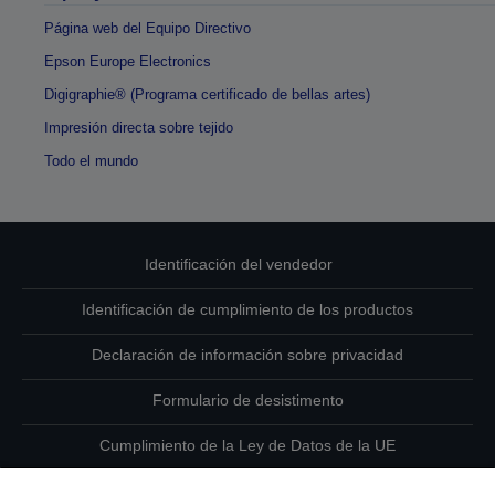
Página web del Equipo Directivo
Epson Europe Electronics
Digigraphie® (Programa certificado de bellas artes)
Impresión directa sobre tejido
Todo el mundo
Identificación del vendedor
Identificación de cumplimiento de los productos
Declaración de información sobre privacidad
Formulario de desistimento
Cumplimiento de la Ley de Datos de la UE
Ponte en contacto con nosotros en relación con tus datos