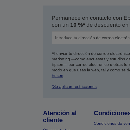
Permanece en contacto con Eps
con un
10 %*
de descuento en 
Al enviar tu dirección de correo electróni
marketing —como encuestas y estudios de
Epson— por correo electrónico u otras form
modo en que usas la web, tal y como se d
Epson
.
*Se aplican restricciones
Atención al
Condicione
cliente
Condiciones de ven