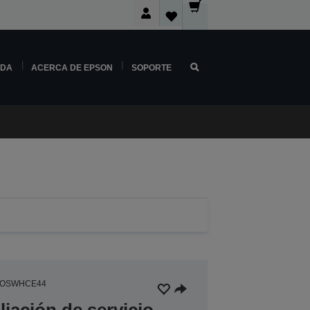
NDA
ACERCA DE EPSON
SOPORTE
EOSWHCE44