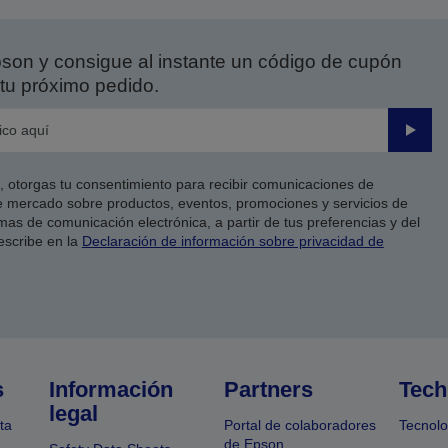
on y consigue al instante un código de cupón
tu próximo pedido.
Enviar
co, otorgas tu consentimiento para recibir comunicaciones de
 mercado sobre productos, eventos, promociones y servicios de
as de comunicación electrónica, a partir de tus preferencias y del
escribe en la
Declaración de información sobre privacidad de
s
Información
Partners
Tech
legal
ta
Portal de colaboradores
Tecnolo
de Epson