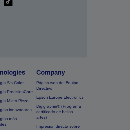
nologies
Company
gía Sin Calor
Página web del Equipo
Directivo
gía PrecisionCore
Epson Europe Electronics
gía Micro Piezo
Digigraphie® (Programa
gías innovadoras
certificado de bellas
artes)
ogías más
bles
Impresión directa sobre