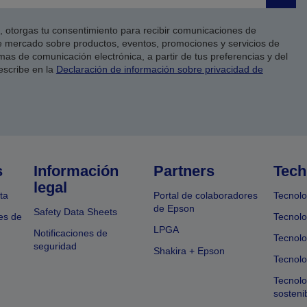
co, otorgas tu consentimiento para recibir comunicaciones de
 mercado sobre productos, eventos, promociones y servicios de
as de comunicación electrónica, a partir de tus preferencias y del
escribe en la
Declaración de información sobre privacidad de
s
Información
Partners
Tech
legal
ta
Portal de colaboradores
Tecnolo
de Epson
Safety Data Sheets
es de
Tecnolo
LPGA
Notificaciones de
Tecnolo
seguridad
Shakira + Epson
Tecnolo
Tecnol
sosteni