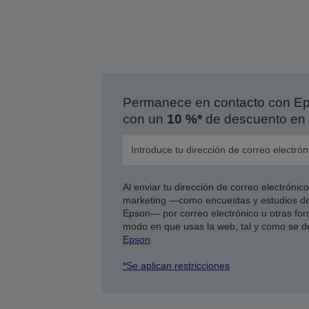
Permanece en contacto con Eps
con un
10 %*
de descuento en 
Al enviar tu dirección de correo electróni
marketing —como encuestas y estudios de
Epson— por correo electrónico u otras form
modo en que usas la web, tal y como se d
Epson
.
*Se aplican restricciones