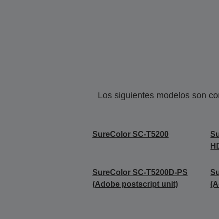
Los siguientes modelos son co
SureColor SC-T5200
S
H
SureColor SC-T5200D-PS
Su
(Adobe postscript unit)
(A