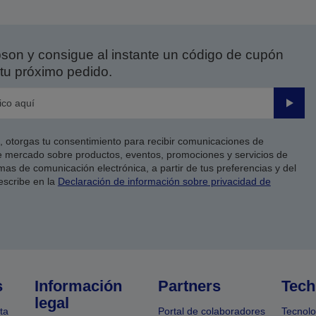
on y consigue al instante un código de cupón
tu próximo pedido.
Enviar
co, otorgas tu consentimiento para recibir comunicaciones de
 mercado sobre productos, eventos, promociones y servicios de
as de comunicación electrónica, a partir de tus preferencias y del
escribe en la
Declaración de información sobre privacidad de
s
Información
Partners
Tech
legal
ta
Portal de colaboradores
Tecnolo