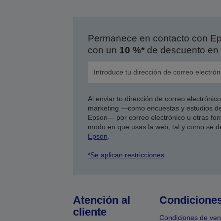
Permanece en contacto con Eps
con un
10 %*
de descuento en 
Al enviar tu dirección de correo electróni
marketing —como encuestas y estudios de
Epson— por correo electrónico u otras form
modo en que usas la web, tal y como se d
Epson
.
*Se aplican restricciones
Atención al
Condicione
cliente
Condiciones de ven