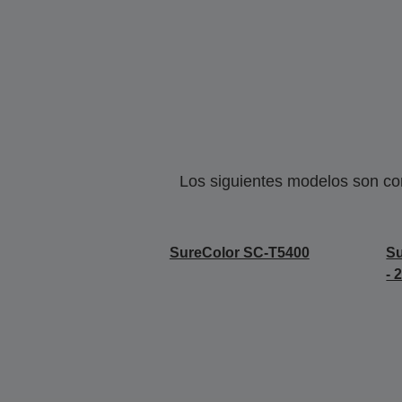
Los siguientes modelos son co
SureColor SC-T5400
S
- 