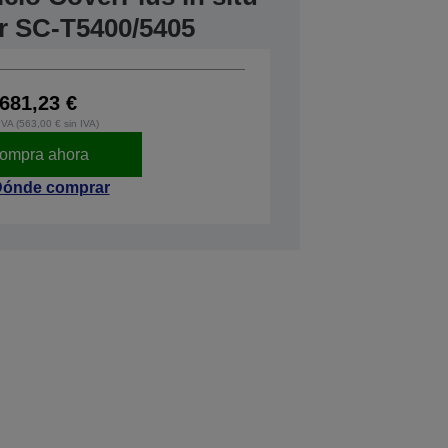
r SC-T5400/5405
681,23 €
IVA (563,00 € sin IVA)
ompra ahora
ónde comprar