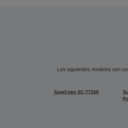
Los siguientes modelos son co
SureColor SC-T7200
Su
Po