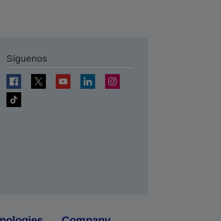
Síguenos
nologies
Company