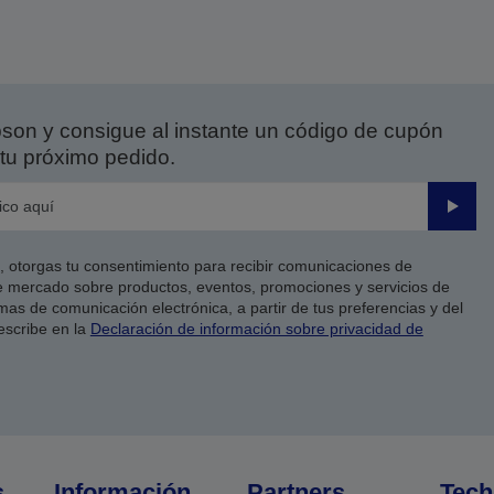
on y consigue al instante un código de cupón
tu próximo pedido.
Enviar
co, otorgas tu consentimiento para recibir comunicaciones de
 mercado sobre productos, eventos, promociones y servicios de
as de comunicación electrónica, a partir de tus preferencias y del
escribe en la
Declaración de información sobre privacidad de
s
Información
Partners
Tech