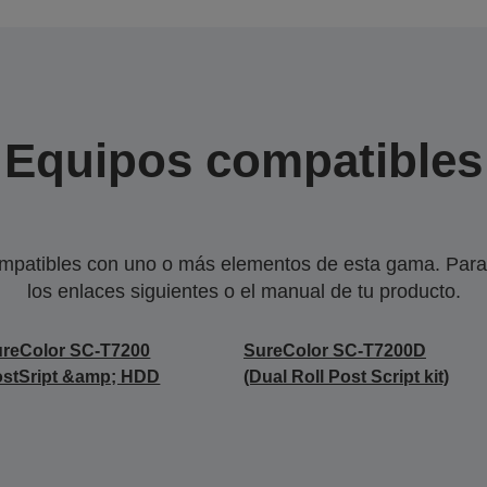
Equipos compatibles
mpatibles con uno o más elementos de esta gama. Para 
los enlaces siguientes o el manual de tu producto.
reColor SC-T7200
SureColor SC-T7200D
stSript &amp; HDD
(Dual Roll Post Script kit)