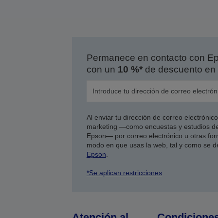
Permanece en contacto con Eps
con un
10 %*
de descuento en 
Al enviar tu dirección de correo electróni
marketing —como encuestas y estudios de
Epson— por correo electrónico u otras form
modo en que usas la web, tal y como se d
Epson
.
*Se aplican restricciones
Atención al
Condicione