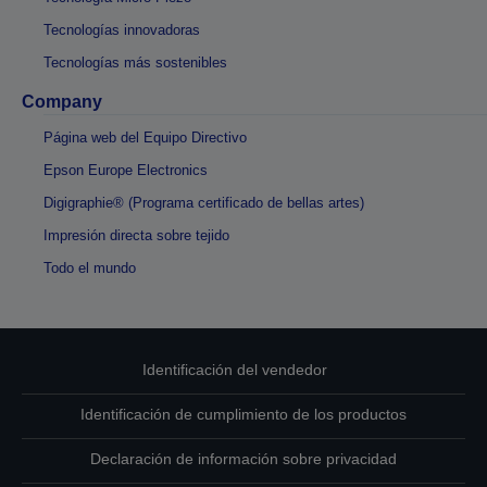
Tecnologías innovadoras
Tecnologías más sostenibles
Company
Página web del Equipo Directivo
Epson Europe Electronics
Digigraphie® (Programa certificado de bellas artes)
Impresión directa sobre tejido
Todo el mundo
Identificación del vendedor
Identificación de cumplimiento de los productos
Declaración de información sobre privacidad