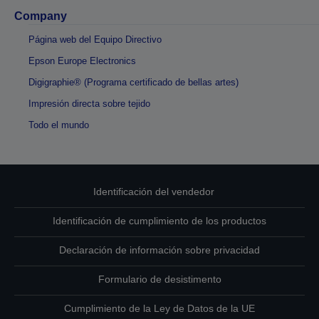
Company
Página web del Equipo Directivo
Epson Europe Electronics
Digigraphie® (Programa certificado de bellas artes)
Impresión directa sobre tejido
Todo el mundo
Identificación del vendedor
Identificación de cumplimiento de los productos
Declaración de información sobre privacidad
Formulario de desistimento
Cumplimiento de la Ley de Datos de la UE