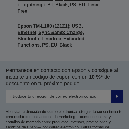
+ Lightning + BT, Black, PS, EU, Liner-
Free
Epson TM-L100 (121Z1): USB,
Ethernet, Sync &amp; Charge,
Bluetooth, Linerfree, Extended
Functions, PS, EU, Black
Permanece en contacto con Epson y consigue al
instante un código de cupón con un
10 %*
de
descuento en tu próximo pedido.
Enviar
Al enviar tu dirección de correo electrónico, otorgas tu consentimiento
para recibir comunicaciones de marketing —como encuestas y
estudios de mercado sobre productos, eventos, promociones y
servicios de Epson— por correo electrónico u otras formas de