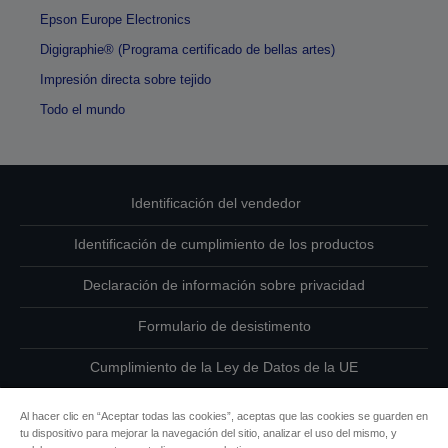
Epson Europe Electronics
Digigraphie® (Programa certificado de bellas artes)
Impresión directa sobre tejido
Todo el mundo
Identificación del vendedor
Identificación de cumplimiento de los productos
Declaración de información sobre privacidad
Formulario de desistimento
Cumplimiento de la Ley de Datos de la UE
Ponte en contacto con nosotros en relación con tus datos
Al hacer clic en “Aceptar todas las cookies”, aceptas que las cookies se guarden en
tu dispositivo para mejorar la navegación del sitio, analizar el uso del mismo, y