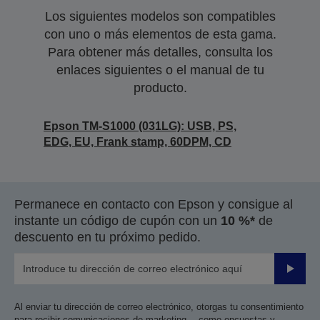
Los siguientes modelos son compatibles
con uno o más elementos de esta gama.
Para obtener más detalles, consulta los
enlaces siguientes o el manual de tu
producto.
Epson TM-S1000 (031LG): USB, PS,
EDG, EU, Frank stamp, 60DPM, CD
Permanece en contacto con Epson y consigue al
instante un código de cupón con un
10 %*
de
descuento en tu próximo pedido.
Enviar
Al enviar tu dirección de correo electrónico, otorgas tu consentimiento
para recibir comunicaciones de marketing —como encuestas y