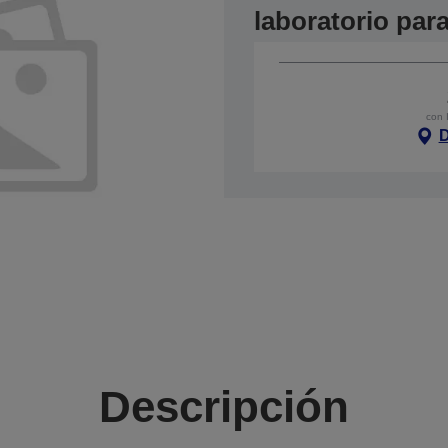
laboratorio pa
con 
D
Descripción