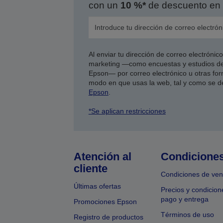
con un
10 %*
de descuento en 
Al enviar tu dirección de correo electróni
marketing —como encuestas y estudios de
Epson— por correo electrónico u otras form
modo en que usas la web, tal y como se d
Epson
.
*Se aplican restricciones
Atención al
Condicione
cliente
Condiciones de ven
Últimas ofertas
Precios y condicion
pago y entrega
Promociones Epson
Términos de uso
Registro de productos