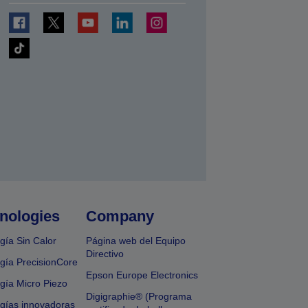
nologies
Company
gía Sin Calor
Página web del Equipo
Directivo
gía PrecisionCore
Epson Europe Electronics
gía Micro Piezo
Digigraphie® (Programa
gías innovadoras