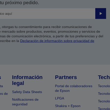
tu próximo pedido.
Enviar
co, otorgas tu consentimiento para recibir comunicaciones de
 mercado sobre productos, eventos, promociones y servicios de
as de comunicación electrónica, a partir de tus preferencias y del
escribe en la
Declaración de información sobre privacidad de
s
Información
Partners
Tech
legal
ta
Portal de colaboradores
Tecnolo
de Epson
Safety Data Sheets
es de
Tecnolo
LPGA
Notificaciones de
Tecnolo
seguridad
Shakira + Epson
Tecnolo