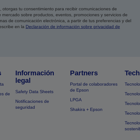
co, otorgas tu consentimiento para recibir comunicaciones de
 mercado sobre productos, eventos, promociones y servicios de
as de comunicación electrónica, a partir de tus preferencias y del
escribe en la
Declaración de información sobre privacidad de
s
Información
Partners
Tech
legal
ta
Portal de colaboradores
Tecnolo
de Epson
Safety Data Sheets
es de
Tecnolo
LPGA
Notificaciones de
Tecnolo
seguridad
Shakira + Epson
Tecnolo
Tecnol
sosteni