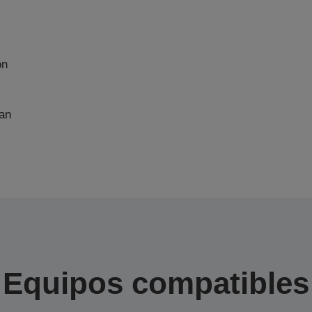
on
an
Equipos compatibles