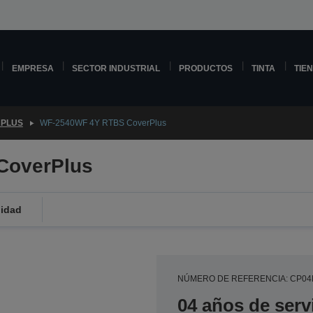
EMPRESA
SECTOR INDUSTRIAL
PRODUCTOS
TINTA
TIE
PLUS
WF-2540WF 4Y RTBS CoverPlus
CoverPlus
lidad
NÚMERO DE REFERENCIA: CP0
04 años de serv