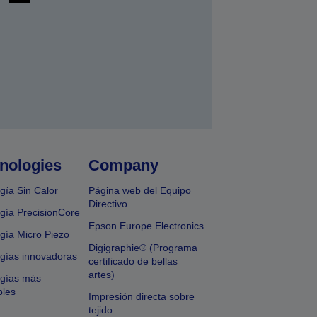
nologies
Company
gía Sin Calor
Página web del Equipo
Directivo
gía PrecisionCore
Epson Europe Electronics
gía Micro Piezo
Digigraphie® (Programa
gías innovadoras
certificado de bellas
artes)
ogías más
bles
Impresión directa sobre
tejido