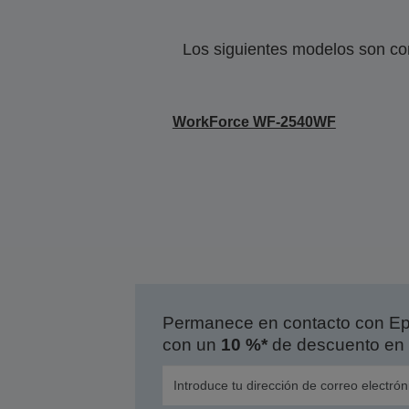
Los siguientes modelos son co
WorkForce WF-2540WF
Permanece en contacto con Eps
con un
10 %*
de descuento en 