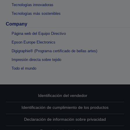
Tecnologías innovadoras
Tecnologías más sostenibles
Company
Página web del Equipo Directivo
Epson Europe Electronics
Digigraphie® (Programa certificado de bellas artes)
Impresión directa sobre tejido
Todo el mundo
Identificación del vendedor
Identificación de cumplimiento de los productos
Declaración de información sobre privacidad