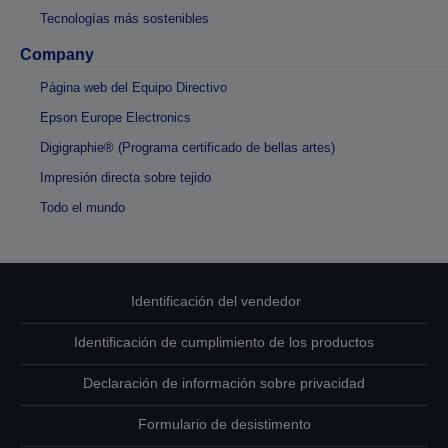
Tecnologías más sostenibles
Company
Página web del Equipo Directivo
Epson Europe Electronics
Digigraphie® (Programa certificado de bellas artes)
Impresión directa sobre tejido
Todo el mundo
Identificación del vendedor
Identificación de cumplimiento de los productos
Declaración de información sobre privacidad
Formulario de desistimento