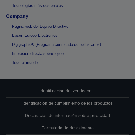
Tecnologías más sostenibles
Company
Página web del Equipo Directivo
Epson Europe Electronics
Digigraphie® (Programa certificado de bellas artes)
Impresión directa sobre tejido
Todo el mundo
Identificación del vendedor
Identificación de cumplimiento de los productos
Declaración de información sobre privacidad
Formulario de desistimento