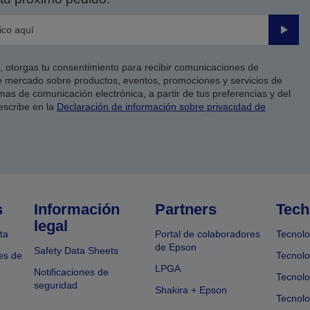
Enviar
co, otorgas tu consentimiento para recibir comunicaciones de
 mercado sobre productos, eventos, promociones y servicios de
as de comunicación electrónica, a partir de tus preferencias y del
escribe en la
Declaración de información sobre privacidad de
s
Información
Partners
Tech
legal
ta
Portal de colaboradores
Tecnolo
de Epson
Safety Data Sheets
es de
Tecnolo
LPGA
Notificaciones de
Tecnolo
seguridad
Shakira + Epson
Tecnolo