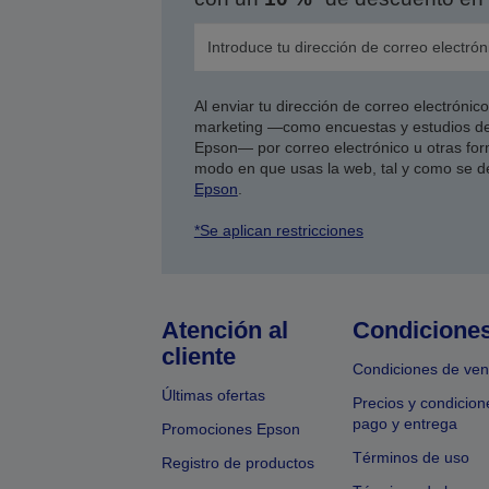
Al enviar tu dirección de correo electróni
marketing —como encuestas y estudios de
Epson— por correo electrónico u otras form
modo en que usas la web, tal y como se d
Epson
.
*Se aplican restricciones
Atención al
Condicione
cliente
Condiciones de ven
Últimas ofertas
Precios y condicion
pago y entrega
Promociones Epson
Términos de uso
Registro de productos