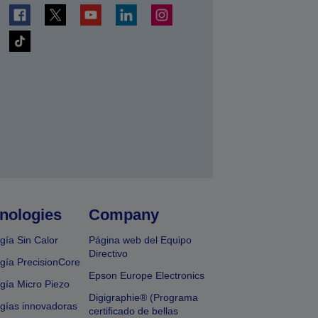
nologies
Company
gía Sin Calor
Página web del Equipo
Directivo
gía PrecisionCore
Epson Europe Electronics
gía Micro Piezo
Digigraphie® (Programa
gías innovadoras
certificado de bellas