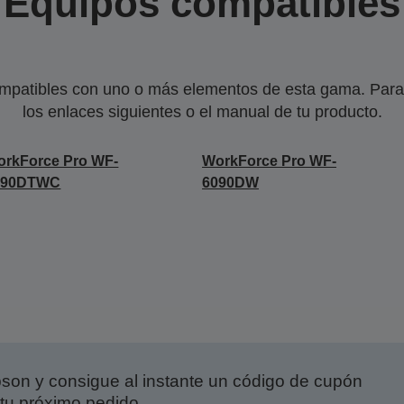
Equipos compatibles
mpatibles con uno o más elementos de esta gama. Para 
los enlaces siguientes o el manual de tu producto.
rkForce Pro WF-
WorkForce Pro WF-
090DTWC
6090DW
on y consigue al instante un código de cupón
tu próximo pedido.