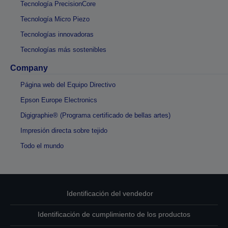
Tecnología PrecisionCore
Tecnología Micro Piezo
Tecnologías innovadoras
Tecnologías más sostenibles
Company
Página web del Equipo Directivo
Epson Europe Electronics
Digigraphie® (Programa certificado de bellas artes)
Impresión directa sobre tejido
Todo el mundo
Identificación del vendedor
Identificación de cumplimiento de los productos