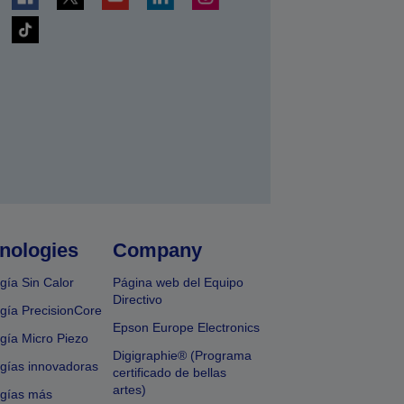
nologies
Company
gía Sin Calor
Página web del Equipo
Directivo
gía PrecisionCore
Epson Europe Electronics
gía Micro Piezo
Digigraphie® (Programa
gías innovadoras
certificado de bellas
artes)
ogías más