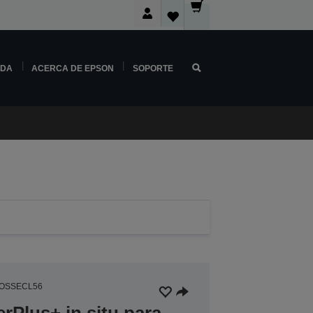
NDA
ACERCA DE EPSON
SOPORTE
3OSSECL56