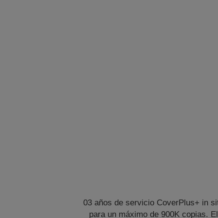
03 años de servicio CoverPlus+ in si
para un máximo de 900K copias. E