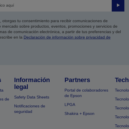
Enviar
co, otorgas tu consentimiento para recibir comunicaciones de
 mercado sobre productos, eventos, promociones y servicios de
as de comunicación electrónica, a partir de tus preferencias y del
escribe en la
Declaración de información sobre privacidad de
s
Información
Partners
Tech
legal
ta
Portal de colaboradores
Tecnolo
de Epson
Safety Data Sheets
es de
Tecnolo
LPGA
Notificaciones de
Tecnolo
seguridad
Shakira + Epson
Tecnolo
Tecnol