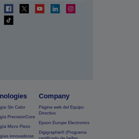
nologies
Company
gía Sin Calor
Página web del Equipo
Directivo
gía PrecisionCore
Epson Europe Electronics
gía Micro Piezo
Digigraphie® (Programa
gías innovadoras
certificado de bellas