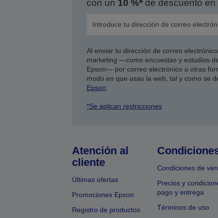
con un
10 %*
de descuento en 
Al enviar tu dirección de correo electróni
marketing —como encuestas y estudios de
Epson— por correo electrónico u otras form
modo en que usas la web, tal y como se d
Epson
.
*Se aplican restricciones
Atención al
Condicione
cliente
Condiciones de ven
Últimas ofertas
Precios y condicion
pago y entrega
Promociones Epson
Términos de uso
Registro de productos