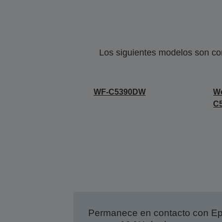
Los siguientes modelos son co
WF-C5390DW
Wo
C5
Permanece en contacto con Eps