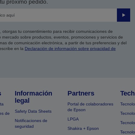
tu próximo pedido.
Enviar
co, otorgas tu consentimiento para recibir comunicaciones de
 mercado sobre productos, eventos, promociones y servicios de
as de comunicación electrónica, a partir de tus preferencias y del
escribe en la
Declaración de información sobre privacidad de
s
Información
Partners
Tech
legal
ta
Portal de colaboradores
Tecnolo
de Epson
Safety Data Sheets
es de
Tecnolo
LPGA
Notificaciones de
Tecnolo
seguridad
Shakira + Epson
Tecnolo