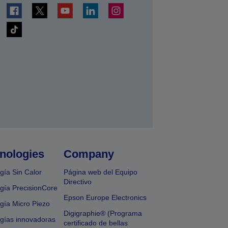
nologies
Company
gía Sin Calor
Página web del Equipo
Directivo
gía PrecisionCore
Epson Europe Electronics
gía Micro Piezo
Digigraphie® (Programa
gías innovadoras
certificado de bellas