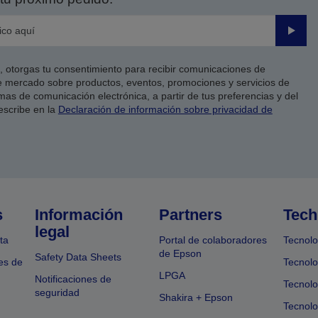
Enviar
co, otorgas tu consentimiento para recibir comunicaciones de
 mercado sobre productos, eventos, promociones y servicios de
as de comunicación electrónica, a partir de tus preferencias y del
escribe en la
Declaración de información sobre privacidad de
s
Información
Partners
Tech
legal
ta
Portal de colaboradores
Tecnolo
de Epson
Safety Data Sheets
es de
Tecnolo
LPGA
Notificaciones de
Tecnolo
seguridad
Shakira + Epson
Tecnolo