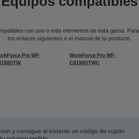
Equipos compatibles
mpatibles con uno o más elementos de esta gama. Para 
los enlaces siguientes o el manual de tu producto.
rkForce Pro WF-
WorkForce Pro WF-
8190DTW
C8190DTWC
on y consigue al instante un código de cupón
tu próximo pedido.