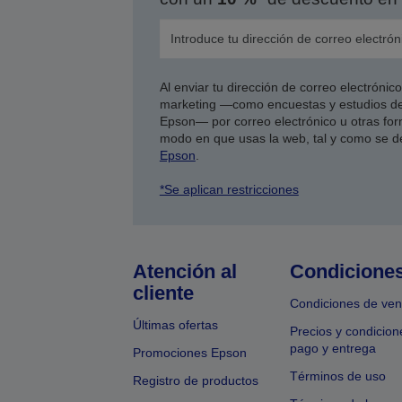
Al enviar tu dirección de correo electróni
marketing —como encuestas y estudios de
Epson— por correo electrónico u otras form
modo en que usas la web, tal y como se d
Epson
.
*Se aplican restricciones
Atención al
Condicione
cliente
Condiciones de ven
Últimas ofertas
Precios y condicion
pago y entrega
Promociones Epson
Términos de uso
Registro de productos