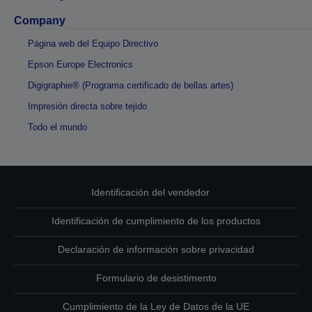
Company
Página web del Equipo Directivo
Epson Europe Electronics
Digigraphie® (Programa certificado de bellas artes)
Impresión directa sobre tejido
Todo el mundo
Identificación del vendedor
Identificación de cumplimiento de los productos
Declaración de información sobre privacidad
Formulario de desistimento
Cumplimiento de la Ley de Datos de la UE