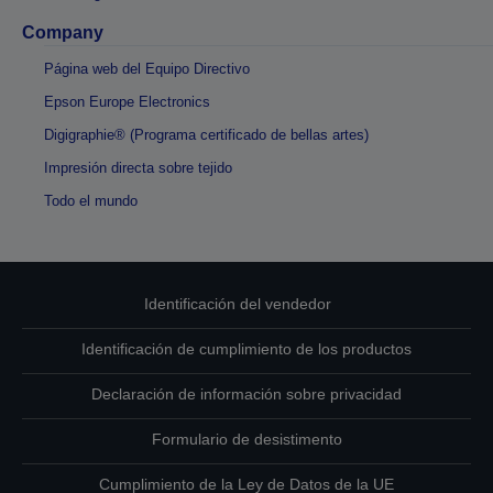
Company
Página web del Equipo Directivo
Epson Europe Electronics
Digigraphie® (Programa certificado de bellas artes)
Impresión directa sobre tejido
Todo el mundo
Identificación del vendedor
Identificación de cumplimiento de los productos
Declaración de información sobre privacidad
Formulario de desistimento
Cumplimiento de la Ley de Datos de la UE