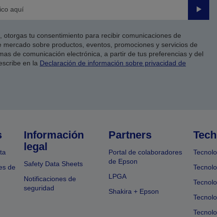
Enviar
co, otorgas tu consentimiento para recibir comunicaciones de
 mercado sobre productos, eventos, promociones y servicios de
as de comunicación electrónica, a partir de tus preferencias y del
escribe en la
Declaración de información sobre privacidad de
s
Información
Partners
Tech
legal
ta
Portal de colaboradores
Tecnolo
de Epson
Safety Data Sheets
es de
Tecnolo
LPGA
Notificaciones de
Tecnolo
seguridad
Shakira + Epson
Tecnolo
Tecnol