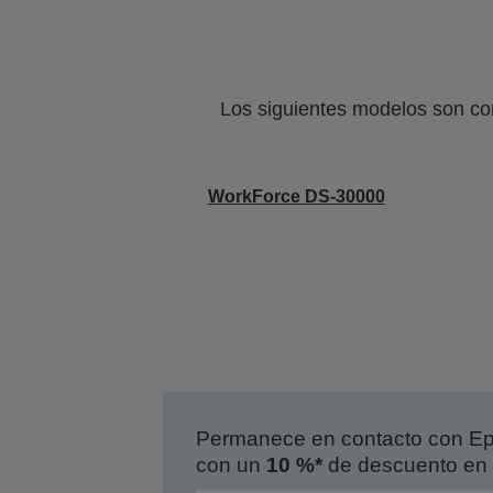
Los siguientes modelos son co
WorkForce DS-30000
Permanece en contacto con Eps
con un
10 %*
de descuento en 