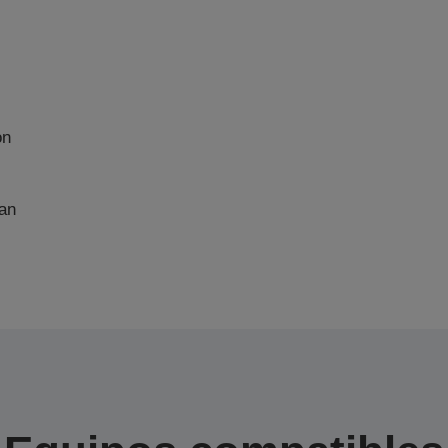
on
an