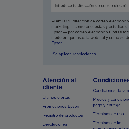
Al enviar tu dirección de correo electróni
marketing —como encuestas y estudios de
Epson— por correo electrónico u otras form
modo en que usas la web, tal y como se d
Epson
.
*Se aplican restricciones
Atención al
Condicione
cliente
Condiciones de ven
Últimas ofertas
Precios y condicion
pago y entrega
Promociones Epson
Términos de uso
Registro de productos
Términos de las
Devoluciones
promociones online