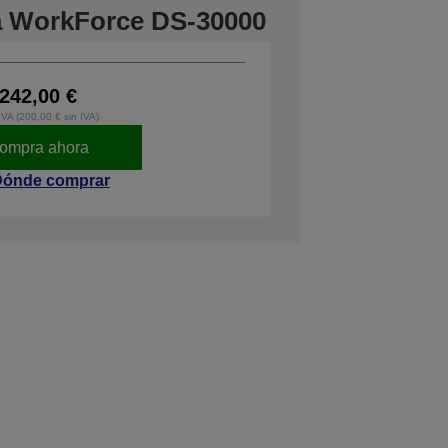
ra WorkForce DS-30000
242,00 €
IVA (200,00 € sin IVA)
ompra ahora
ónde comprar