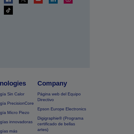
nologies
Company
gía Sin Calor
Página web del Equipo
Directivo
gía PrecisionCore
Epson Europe Electronics
gía Micro Piezo
Digigraphie® (Programa
gías innovadoras
certificado de bellas
artes)
ogías más