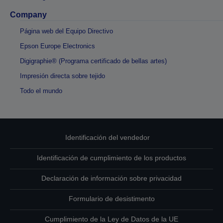
Company
Página web del Equipo Directivo
Epson Europe Electronics
Digigraphie® (Programa certificado de bellas artes)
Impresión directa sobre tejido
Todo el mundo
Identificación del vendedor
Identificación de cumplimiento de los productos
Declaración de información sobre privacidad
Formulario de desistimento
Cumplimiento de la Ley de Datos de la UE