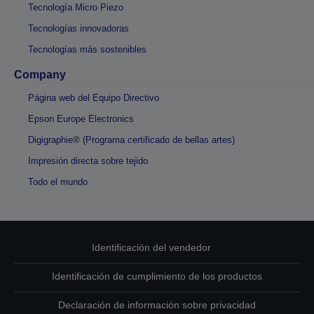
Tecnología Micro Piezo
Tecnologías innovadoras
Tecnologías más sostenibles
Company
Página web del Equipo Directivo
Epson Europe Electronics
Digigraphie® (Programa certificado de bellas artes)
Impresión directa sobre tejido
Todo el mundo
Identificación del vendedor
Identificación de cumplimiento de los productos
Declaración de información sobre privacidad