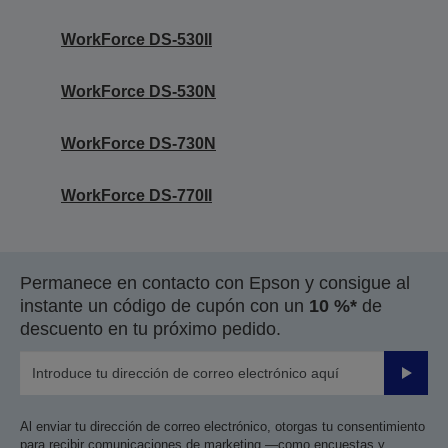
WorkForce DS-530II
WorkForce DS-530N
WorkForce DS-730N
WorkForce DS-770II
Permanece en contacto con Epson y consigue al
instante un código de cupón con un
10 %*
de
descuento en tu próximo pedido.
Enviar
Al enviar tu dirección de correo electrónico, otorgas tu consentimiento
para recibir comunicaciones de marketing —como encuestas y