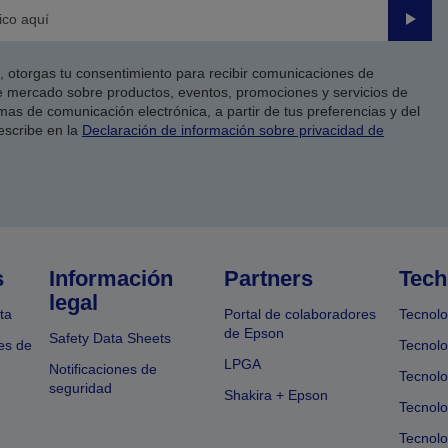
Enviar
co, otorgas tu consentimiento para recibir comunicaciones de
 mercado sobre productos, eventos, promociones y servicios de
as de comunicación electrónica, a partir de tus preferencias y del
escribe en la
Declaración de información sobre privacidad de
s
Información
Partners
Tech
legal
ta
Portal de colaboradores
Tecnolo
de Epson
Safety Data Sheets
es de
Tecnolo
LPGA
Notificaciones de
Tecnolo
seguridad
Shakira + Epson
Tecnolo
Tecnol