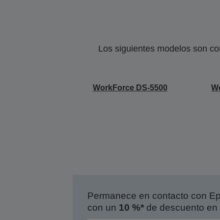
Los siguientes modelos son co
WorkForce DS-5500
W
Permanece en contacto con Eps
con un
10 %*
de descuento en 