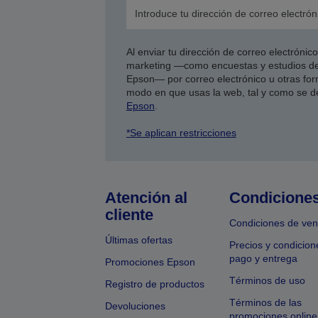
Al enviar tu dirección de correo electróni
marketing —como encuestas y estudios de
Epson— por correo electrónico u otras form
modo en que usas la web, tal y como se d
Epson
.
*Se aplican restricciones
Atención al
Condicione
cliente
Condiciones de ven
Últimas ofertas
Precios y condicion
pago y entrega
Promociones Epson
Términos de uso
Registro de productos
Términos de las
Devoluciones
promociones online