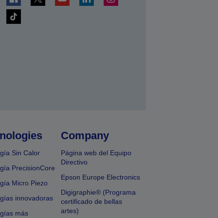
nologies
Company
gía Sin Calor
Página web del Equipo
Directivo
gía PrecisionCore
Epson Europe Electronics
gía Micro Piezo
Digigraphie® (Programa
gías innovadoras
certificado de bellas
artes)
ogías más