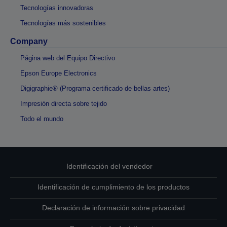
Tecnologías innovadoras
Tecnologías más sostenibles
Company
Página web del Equipo Directivo
Epson Europe Electronics
Digigraphie® (Programa certificado de bellas artes)
Impresión directa sobre tejido
Todo el mundo
Identificación del vendedor
Identificación de cumplimiento de los productos
Declaración de información sobre privacidad