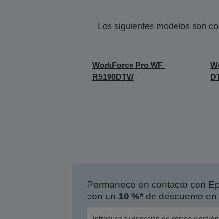
Los siguientes modelos son co
WorkForce Pro WF-
W
R5190DTW
D
Permanece en contacto con Eps
con un
10 %*
de descuento en 