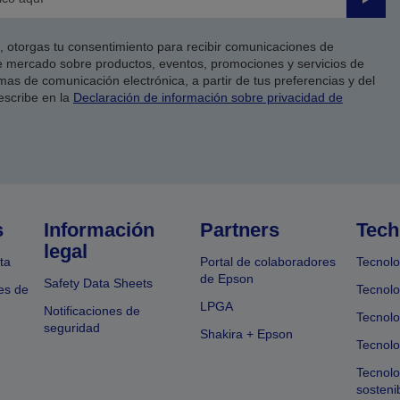
Enviar
co, otorgas tu consentimiento para recibir comunicaciones de
 mercado sobre productos, eventos, promociones y servicios de
as de comunicación electrónica, a partir de tus preferencias y del
escribe en la
Declaración de información sobre privacidad de
s
Información
Partners
Tech
legal
ta
Portal de colaboradores
Tecnolo
de Epson
Safety Data Sheets
es de
Tecnolo
LPGA
Notificaciones de
Tecnolo
seguridad
Shakira + Epson
Tecnolo
Tecnol
sosteni