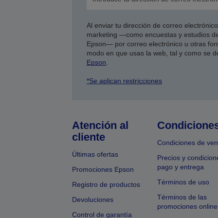
Al enviar tu dirección de correo electróni
marketing —como encuestas y estudios de
Epson— por correo electrónico u otras form
modo en que usas la web, tal y como se d
Epson
.
*Se aplican restricciones
Atención al
Condicione
cliente
Condiciones de ven
Últimas ofertas
Precios y condicion
pago y entrega
Promociones Epson
Términos de uso
Registro de productos
Términos de las
Devoluciones
promociones online
Control de garantía