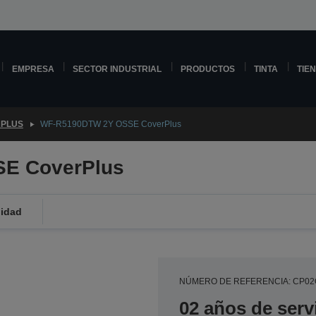
EMPRESA
SECTOR INDUSTRIAL
PRODUCTOS
TINTA
TIE
PLUS
WF-R5190DTW 2Y OSSE CoverPlus
E CoverPlus
lidad
NÚMERO DE REFERENCIA: CP0
02 años de serv