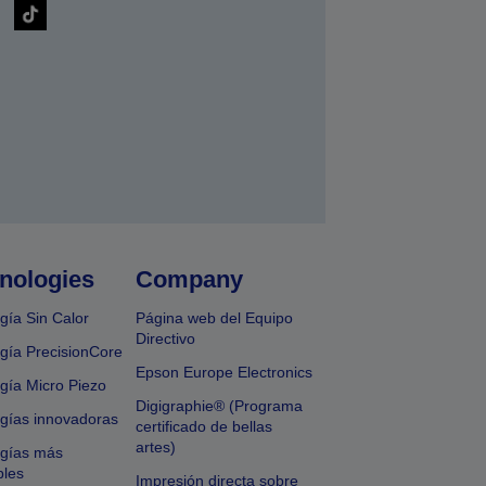
nologies
Company
gía Sin Calor
Página web del Equipo
Directivo
gía PrecisionCore
Epson Europe Electronics
gía Micro Piezo
Digigraphie® (Programa
gías innovadoras
certificado de bellas
artes)
ogías más
bles
Impresión directa sobre