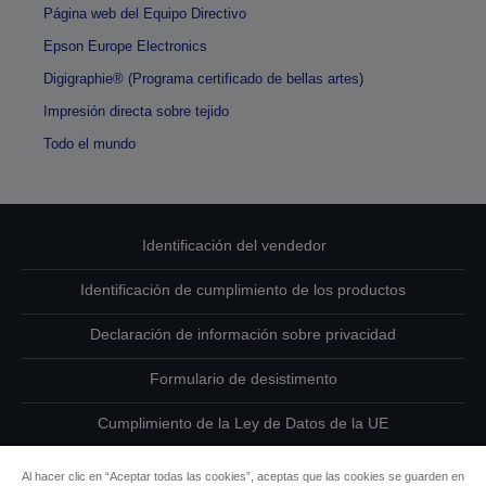
Página web del Equipo Directivo
Epson Europe Electronics
Digigraphie® (Programa certificado de bellas artes)
Impresión directa sobre tejido
Todo el mundo
Identificación del vendedor
Identificación de cumplimiento de los productos
Declaración de información sobre privacidad
Formulario de desistimento
Cumplimiento de la Ley de Datos de la UE
Ponte en contacto con nosotros en relación con tus datos
Al hacer clic en “Aceptar todas las cookies”, aceptas que las cookies se guarden en