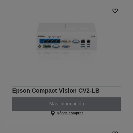
Epson Compact Vision CV2-LB
Más información
Dónde comprar