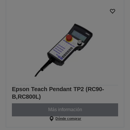
Epson Teach Pendant TP2 (RC90-
B,RC800L)
Más información
Dónde comprar