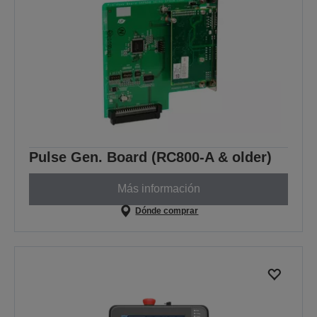
Pulse Gen. Board (RC800-A & older)
Más información
Dónde comprar