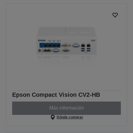
Epson Compact Vision CV2-HB
Más información
Dónde comprar