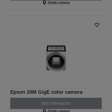
Dónde comprar
Epson 20M GigE color camera
Más información
Dónde comprar