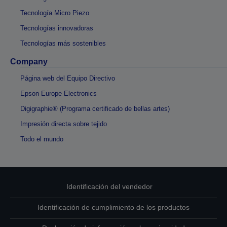
Tecnología Micro Piezo
Tecnologías innovadoras
Tecnologías más sostenibles
Company
Página web del Equipo Directivo
Epson Europe Electronics
Digigraphie® (Programa certificado de bellas artes)
Impresión directa sobre tejido
Todo el mundo
Identificación del vendedor
Identificación de cumplimiento de los productos