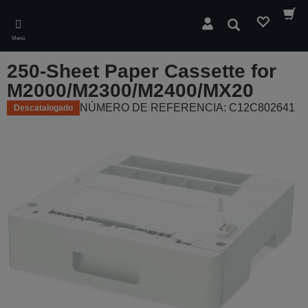
Skip
to
Buscar
main
Menú
content
250-Sheet Paper Cassette for
M2000/M2300/M2400/MX20
NÚMERO DE REFERENCIA: C12C802641
Descatalogado