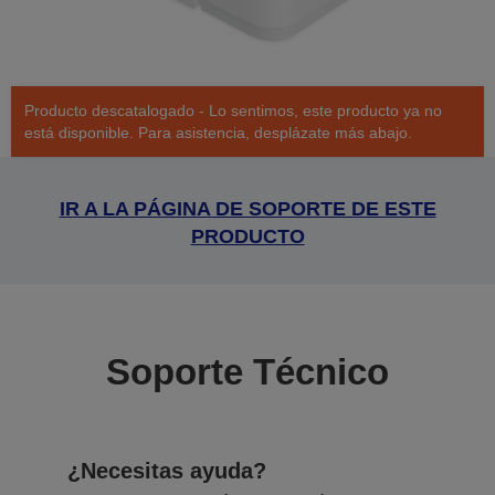
Producto descatalogado - Lo sentimos, este producto ya no
está disponible. Para asistencia, desplázate más abajo.
IR A LA PÁGINA DE SOPORTE DE ESTE
PRODUCTO
Soporte Técnico
¿Necesitas ayuda?