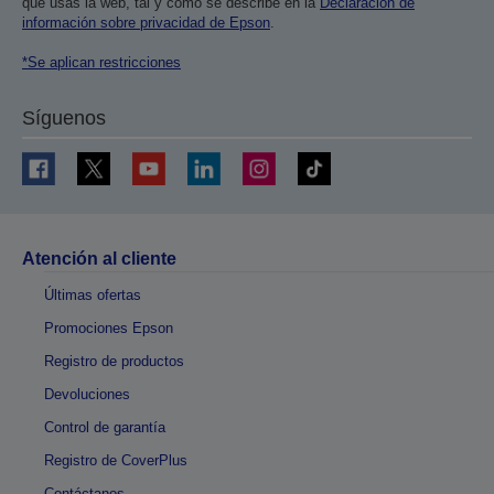
que usas la web, tal y como se describe en la
Declaración de
información sobre privacidad de Epson
.
*Se aplican restricciones
Síguenos
Atención al cliente
Últimas ofertas
Promociones Epson
Registro de productos
Devoluciones
Control de garantía
Registro de CoverPlus
Contáctanos