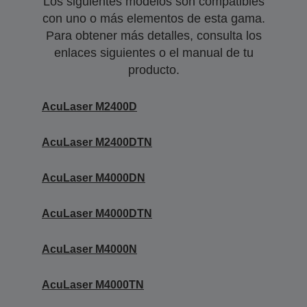
Los siguientes modelos son compatibles
con uno o más elementos de esta gama.
Para obtener más detalles, consulta los
enlaces siguientes o el manual de tu
producto.
AcuLaser M2400D
AcuLaser M2400DTN
AcuLaser M4000DN
AcuLaser M4000DTN
AcuLaser M4000N
AcuLaser M4000TN