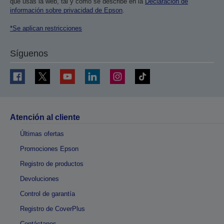
que usas la web, tal y como se describe en la
Declaración de
información sobre privacidad de Epson
.
*Se aplican restricciones
Síguenos
Atención al cliente
Últimas ofertas
Promociones Epson
Registro de productos
Devoluciones
Control de garantía
Registro de CoverPlus
Contáctanos