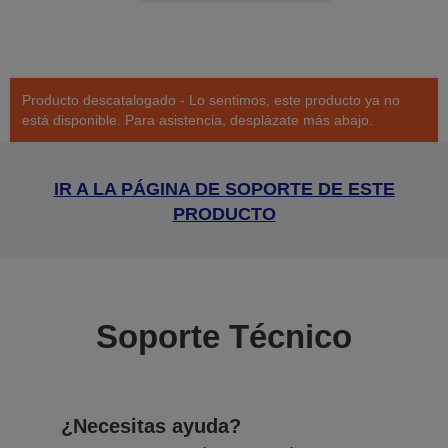
Producto descatalogado - Lo sentimos, este producto ya no
está disponible. Para asistencia, desplázate más abajo.
IR A LA PÁGINA DE SOPORTE DE ESTE
PRODUCTO
Soporte Técnico
¿Necesitas ayuda?