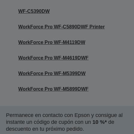
WF-C5390DW
WorkForce Pro WF-C5890DWF Printer
WorkForce Pro WF-M4119DW
WorkForce Pro WF-M4619DWF
WorkForce Pro WF-M5399DW
WorkForce Pro WF-M5899DWF
Permanece en contacto con Epson y consigue al
instante un código de cupón con un
10 %*
de
descuento en tu próximo pedido.