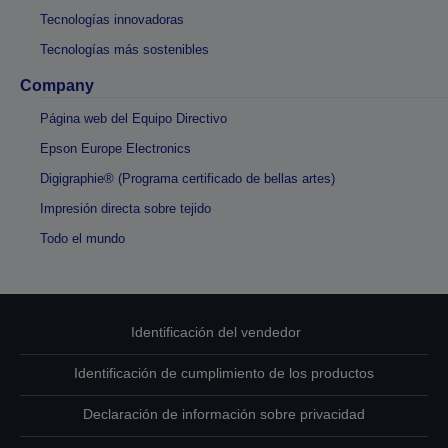
Tecnologías innovadoras
Tecnologías más sostenibles
Company
Página web del Equipo Directivo
Epson Europe Electronics
Digigraphie® (Programa certificado de bellas artes)
Impresión directa sobre tejido
Todo el mundo
Identificación del vendedor
Identificación de cumplimiento de los productos
Declaración de información sobre privacidad