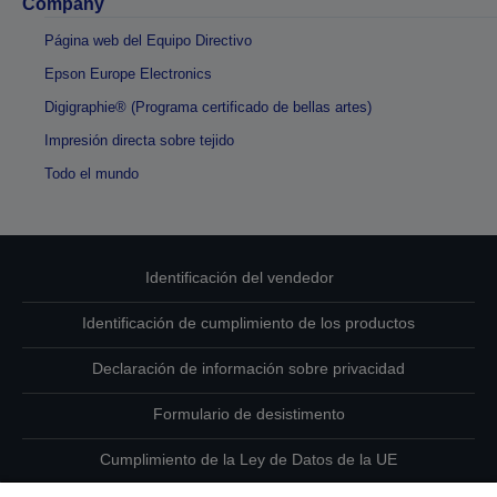
Company
Página web del Equipo Directivo
Epson Europe Electronics
Digigraphie® (Programa certificado de bellas artes)
Impresión directa sobre tejido
Todo el mundo
Identificación del vendedor
Identificación de cumplimiento de los productos
Declaración de información sobre privacidad
Formulario de desistimento
Cumplimiento de la Ley de Datos de la UE