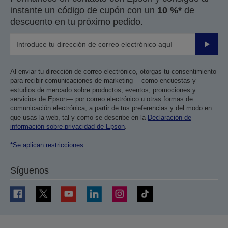
instante un código de cupón con un
10 %*
de
descuento en tu próximo pedido.
Enviar
Al enviar tu dirección de correo electrónico, otorgas tu consentimiento
para recibir comunicaciones de marketing —como encuestas y
estudios de mercado sobre productos, eventos, promociones y
servicios de Epson— por correo electrónico u otras formas de
comunicación electrónica, a partir de tus preferencias y del modo en
que usas la web, tal y como se describe en la
Declaración de
información sobre privacidad de Epson
.
*Se aplican restricciones
Síguenos