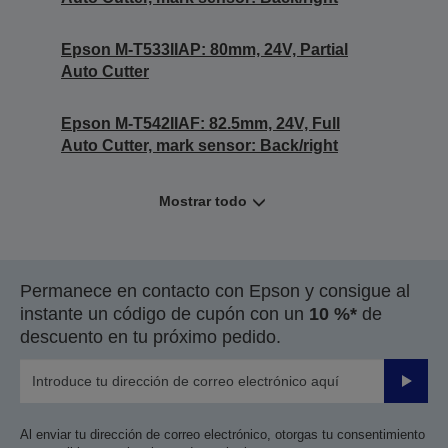
Epson M-T533IIAP: 80mm, 24V, Partial
Auto Cutter
Epson M-T542IIAF: 82.5mm, 24V, Full
Auto Cutter, mark sensor: Back/right
Mostrar todo
Permanece en contacto con Epson y consigue al
instante un código de cupón con un
10 %*
de
descuento en tu próximo pedido.
Enviar
Al enviar tu dirección de correo electrónico, otorgas tu consentimiento