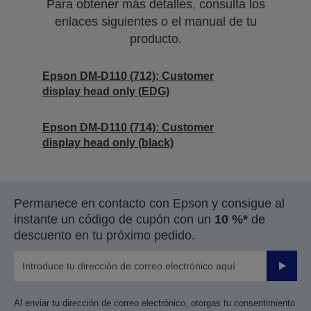
Para obtener más detalles, consulta los
enlaces siguientes o el manual de tu
producto.
Epson DM-D110 (712): Customer
display head only (EDG)
Epson DM-D110 (714): Customer
display head only (black)
Permanece en contacto con Epson y consigue al
instante un código de cupón con un
10 %*
de
descuento en tu próximo pedido.
Enviar
Al enviar tu dirección de correo electrónico, otorgas tu consentimiento