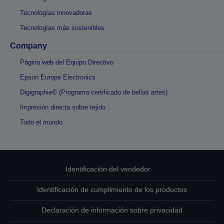
Tecnologías innovadoras
Tecnologías más sostenibles
Company
Página web del Equipo Directivo
Epson Europe Electronics
Digigraphie® (Programa certificado de bellas artes)
Impresión directa sobre tejido
Todo el mundo
Identificación del vendedor
Identificación de cumplimiento de los productos
Declaración de información sobre privacidad