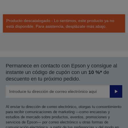
Producto descatalogado - Lo sentimos, este producto ya no
está disponible. Para asistencia, desplázate más abajo.
Permanece en contacto con Epson y consigue al
instante un código de cupón con un
10 %*
de
descuento en tu próximo pedido.
Enviar
Al enviar tu dirección de correo electrónico, otorgas tu consentimiento
para recibir comunicaciones de marketing —como encuestas y
estudios de mercado sobre productos, eventos, promociones y
servicios de Epson— por correo electrónico u otras formas de
comunicación electrónica, a partir de tus preferencias y del modo en