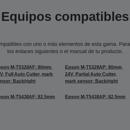
Equipos compatibles
mpatibles con uno o más elementos de esta gama. Para 
los enlaces siguientes o el manual de tu producto.
son M-T532IIAF: 80mm,
Epson M-T532IIAP: 80mm,
V, Full Auto Cutter, mark
24V, Partial Auto Cutter,
nsor: Back/right
mark sensor: Back/right
son M-T543IIAF: 82.5mm
Epson M-T543IIAP: 82.5mm