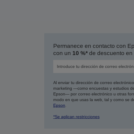
Permanece en contacto con Eps
con un
10 %*
de descuento en 
Al enviar tu dirección de correo electróni
marketing —como encuestas y estudios de
Epson— por correo electrónico u otras form
modo en que usas la web, tal y como se d
Epson
.
*Se aplican restricciones