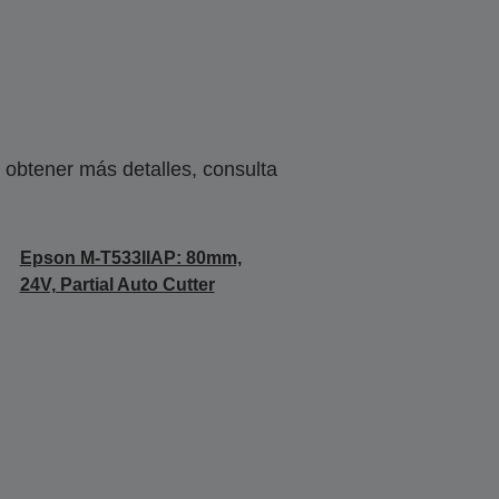
obtener más detalles, consulta
Epson M-T533IIAP: 80mm,
24V, Partial Auto Cutter