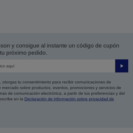
on y consigue al instante un código de cupón
tu próximo pedido.
Enviar
co, otorgas tu consentimiento para recibir comunicaciones de
 mercado sobre productos, eventos, promociones y servicios de
as de comunicación electrónica, a partir de tus preferencias y del
escribe en la
Declaración de información sobre privacidad de