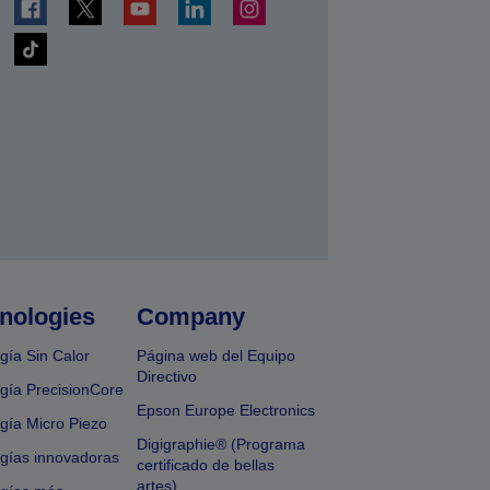
nologies
Company
gía Sin Calor
Página web del Equipo
Directivo
gía PrecisionCore
Epson Europe Electronics
gía Micro Piezo
Digigraphie® (Programa
gías innovadoras
certificado de bellas
artes)