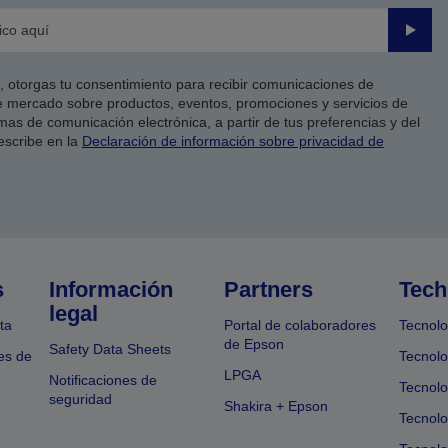
Enviar
co, otorgas tu consentimiento para recibir comunicaciones de
 mercado sobre productos, eventos, promociones y servicios de
as de comunicación electrónica, a partir de tus preferencias y del
escribe en la
Declaración de información sobre privacidad de
s
Información
Partners
Tech
legal
ta
Portal de colaboradores
Tecnolo
de Epson
Safety Data Sheets
es de
Tecnolo
LPGA
Notificaciones de
Tecnolo
seguridad
Shakira + Epson
Tecnolo