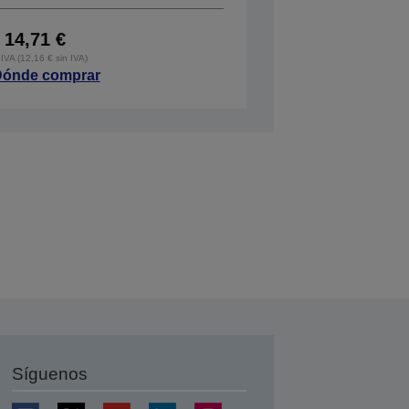
14,71 €
IVA (12,16 € sin IVA)
ónde comprar
Síguenos