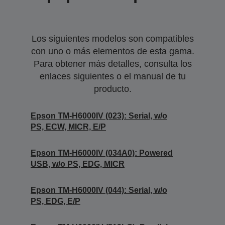
Los siguientes modelos son compatibles
con uno o más elementos de esta gama.
Para obtener más detalles, consulta los
enlaces siguientes o el manual de tu
producto.
Epson TM-H6000IV (023): Serial, w/o
PS, ECW, MICR, E/P
Epson TM-H6000IV (034A0): Powered
USB, w/o PS, EDG, MICR
Epson TM-H6000IV (044): Serial, w/o
PS, EDG, E/P