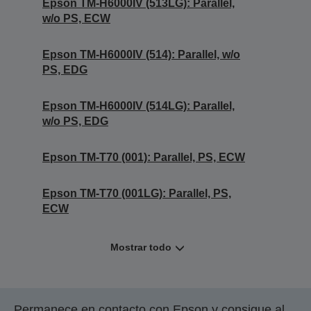
Epson TM-H6000IV (513LG): Parallel,
w/o PS, ECW
Epson TM-H6000IV (514): Parallel, w/o
PS, EDG
Epson TM-H6000IV (514LG): Parallel,
w/o PS, EDG
Epson TM-T70 (001): Parallel, PS, ECW
Epson TM-T70 (001LG): Parallel, PS,
ECW
Mostrar todo
Permanece en contacto con Epson y consigue al